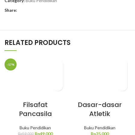
Category:
Buku Pendidikan
Share:
RELATED PRODUCTS
-17%
Filsafat
Dasar-dasar
Pancasila
Atletik
Buku Pendidikan
Buku Pendidikan
Rp
49.000
Rp
35.000
Rp
59.000