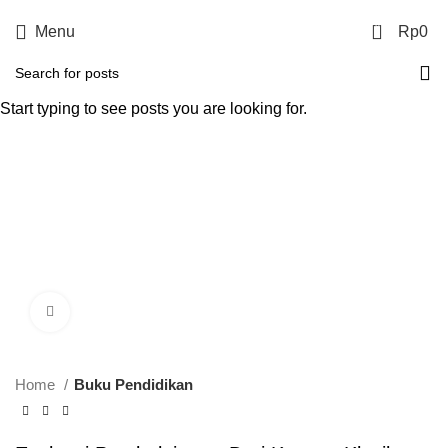
0
Menu
Rp
0
Start typing to see posts you are looking for.
Click to enlarge
Home
Buku Pendidikan