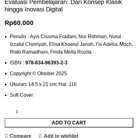
Evaluasi Pembelajaran: Dari Konsep Klasik
hingga Inovasi Digital
Rp
60.000
Penulis : Ayis Crusma Fradani, Nur Rohman, Nurul
Izzatul Choiriyah, Elisa Khoerul Janah, I’is Adelia, Moch.
Riski Ramadhani, Finda Meila Rozita
ISBN :
978-634-96393-2-3
Copyright © Oktober 2025
Ukuran: 14.5 x 21 cm; Hal: 116
Soft Cover
ADD TO CART
Compare
Add to wishlist